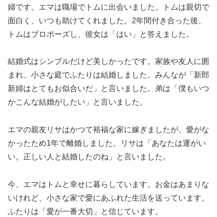
婦です。エマは職場でトムに出会いました。トムは親切で
面白く、いつも助けてくれました。2年間付き合った後、
トムはプロポーズし、彼女は「はい」と答えました。
結婚式はシンプルだけど美しかったです。家族や友人に囲
まれ、小さな庭でふたりは結婚しました。みんなが「新郎
新婦はとてもお似合いだ」と言いました。弟は「僕もいつ
かこんな結婚がしたい」と言いました。
エマの親友リサはかつて裕福な家に嫁ぎましたが、愛がな
かったため1年で離婚しました。リサは「あなたは運がい
い。正しい人と結婚したのね」と言いました。
今、エマはトムと幸せに暮らしています。お金はあまりな
いけれど、小さな家で愛にあふれた生活を送っています。
ふたりは「愛が一番大切」と信じています。