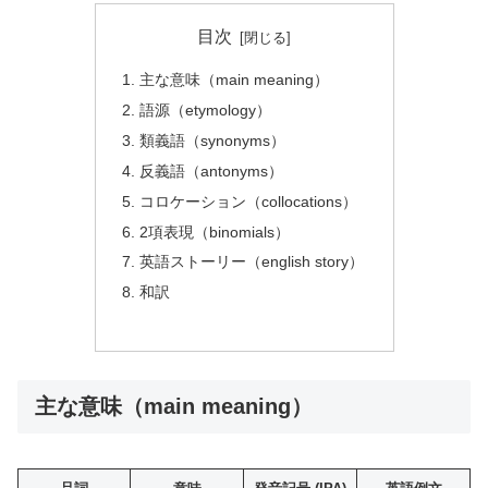
目次
主な意味（main meaning）
語源（etymology）
類義語（synonyms）
反義語（antonyms）
コロケーション（collocations）
2項表現（binomials）
英語ストーリー（english story）
和訳
主な意味（main meaning）