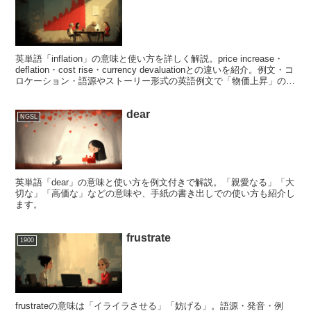
英単語「inflation」の意味と使い方を詳しく解説。price increase・
deflation・cost rise・currency devaluationとの違いを紹介。例文・コ
ロケーション・語源やストーリー形式の英語例文で「物価上昇」のニ
ュアンスを実践的に学べます。
dear
NGSL
英単語「dear」の意味と使い方を例文付きで解説。「親愛なる」「大
切な」「高価な」などの意味や、手紙の書き出しでの使い方も紹介し
ます。
frustrate
1900
frustrateの意味は「イライラさせる」「妨げる」。語源・発音・例