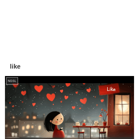
like
NGSL