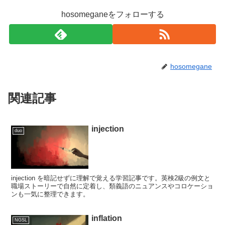
hosomeganeをフォローする
hosomegane
関連記事
injection
duo
injection を暗記せずに理解で覚える学習記事です。英検2級の例文と
職場ストーリーで自然に定着し、類義語のニュアンスやコロケーショ
ンも一気に整理できます。
inflation
NGSL