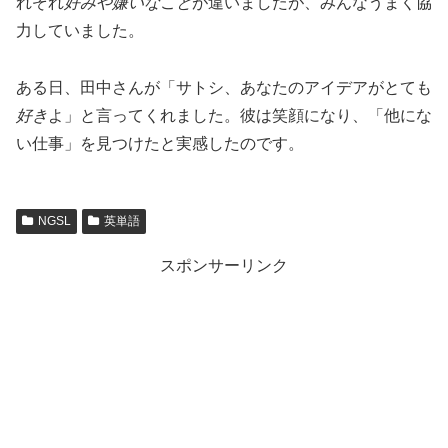
れぞれ
好みや嫌いなこと
が違いましたが、みんなうまく協
力していました。
ある日、田中さんが「サトシ、あなたのアイデアがとても
好き
よ」と言ってくれました。彼は笑顔になり、「他にな
い仕事」を見つけたと実感したのです。
NGSL
英単語
スポンサーリンク