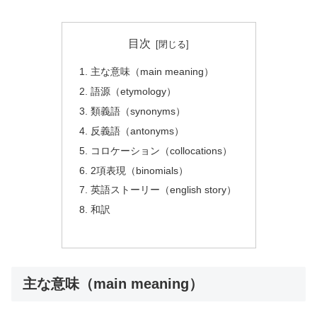
目次
主な意味（main meaning）
語源（etymology）
類義語（synonyms）
反義語（antonyms）
コロケーション（collocations）
2項表現（binomials）
英語ストーリー（english story）
和訳
主な意味（main meaning）