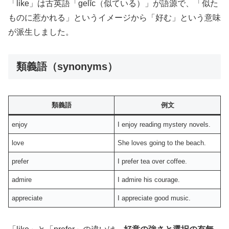
「like」は古英語「gelīc（似ている）」が語源で、「似た
ものに惹かれる」というイメージから「好む」という意味
が派生しました。
類義語（synonyms）
類義語
例文
enjoy
I enjoy reading mystery novels.
love
She loves going to the beach.
prefer
I prefer tea over coffee.
admire
I admire his courage.
appreciate
I appreciate good music.