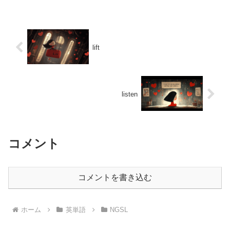
lift
listen
コメント
コメントを書き込む
ホーム
英単語
NGSL