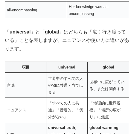
Her knowledge was all-
all-encompassing
encompassing.
「
universal
」と「
global
」はどちらも「広く行き渡って
いる」ことを表しますが、ニュアンスや使い方に違いがあ
ります。
項目
universal
global
世界中のすべての人
世界中に広がってい
意味
や物に共通・当ては
る、または関係する
まる
「すべての人に共
「地理的に世界規
ニュアンス
通」「普遍的」「例
模」「場所の広が
外がない」
り」に焦点
universal truth
,
global warming
,