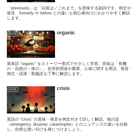
「previously」は「以前は／これまで」を意味する副詞です。例文や
発音、formerly や before との違いも初心者向けにわかりやすく解説
します。
organic
NGSL
英単語 “organic” をストーリー形式でやさしく学習。意味は「有機
の・自然の・体の」。化学的用途や農業、人体に関する用法、発音・
例文・語源・類義語も丁寧に解説します。
crisis
NGSL
英語の “crisis” の意味・発音を例文付きで詳しく解説。他の語
（emergency, disaster, catastrophe）とのニュアンスの違いを比較
し、自然な使い分けを身につけましょう。