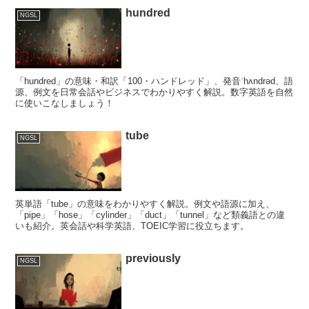
hundred
NGSL
「hundred」の意味・和訳「100・ハンドレッド」、発音ˈhʌndrəd、語
源、例文を日常会話やビジネスでわかりやすく解説。数字英語を自然
に使いこなしましょう！
tube
NGSL
英単語「tube」の意味をわかりやすく解説。例文や語源に加え、
「pipe」「hose」「cylinder」「duct」「tunnel」など類義語との違
いも紹介。英会話や科学英語、TOEIC学習に役立ちます。
previously
NGSL