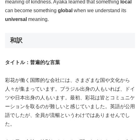
meaning of kindness. Ayaka learned that something
local
can become something
global
when we understand its
universal
meaning.
和訳
タイトル：普遍的な言葉
彩花が働く国際的な会社には、さまざまな国や文化から
人々が集まっています。ブラジル出身の人もいれば、ドイ
ツや日本出身の人もいます。最初、彩花は皆とコミュニケ
ーションを取るのが難しいと感じていました。英語が公用
語でしたが、全員が流暢というわけではありませんでし
た。