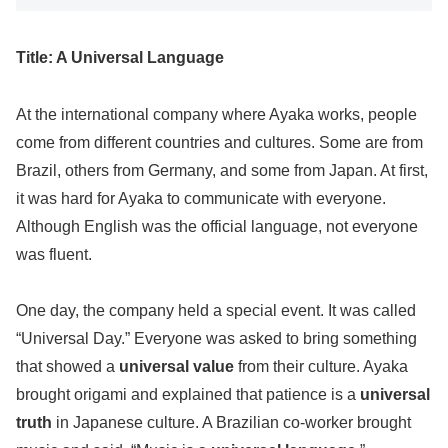
Title: A Universal Language
At the international company where Ayaka works, people
come from different countries and cultures. Some are from
Brazil, others from Germany, and some from Japan. At first,
it was hard for Ayaka to communicate with everyone.
Although English was the official language, not everyone
was fluent.
One day, the company held a special event. It was called
“Universal Day.” Everyone was asked to bring something
that showed a
universal value
from their culture. Ayaka
brought origami and explained that patience is a
universal
truth
in Japanese culture. A Brazilian co-worker brought