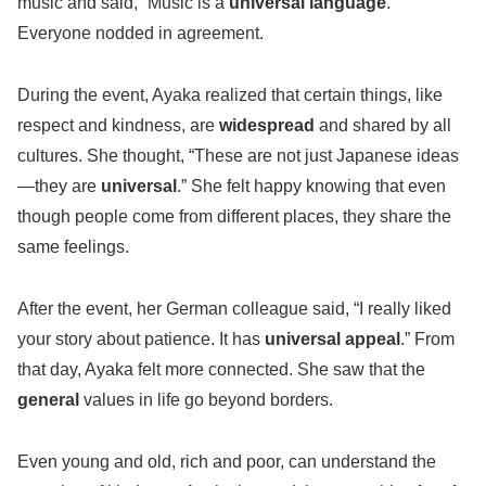
music and said, “Music is a
universal language
.”
Everyone nodded in agreement.
During the event, Ayaka realized that certain things, like
respect and kindness, are
widespread
and shared by all
cultures. She thought, “These are not just Japanese ideas
—they are
universal
.” She felt happy knowing that even
though people come from different places, they share the
same feelings.
After the event, her German colleague said, “I really liked
your story about patience. It has
universal appeal
.” From
that day, Ayaka felt more connected. She saw that the
general
values in life go beyond borders.
Even young and old, rich and poor, can understand the