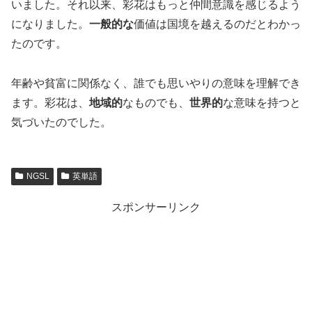
いました。それ以来、彩花はもっと仲間意識を感じるよう
になりました。
一般的な
価値は国境を越えるのだとわかっ
たのです。
年齢や貧富に関係なく、誰でも思いやりの意味を理解でき
ます。彩花は、
地域的
なものでも、
世界的
な意味を持つと
気づいたのでした。
NGSL
英単語
スポンサーリンク