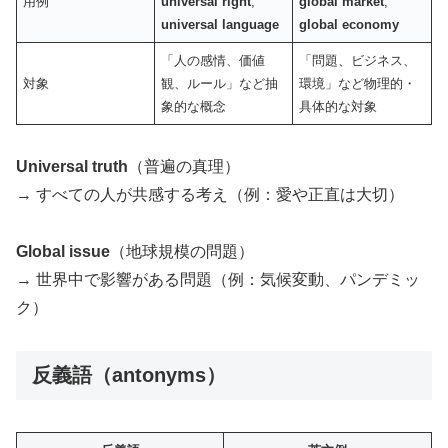
用例
universal right
,
global market
,
universal language
global economy
「人の感情、価値
「問題、ビジネス、
対象
観、ルール」など抽
環境」など物理的・
象的な概念
具体的な対象
Universal truth
（普遍の真理）
→ すべての人が共感する考え（例：愛や正直は大切）
Global issue
（地球規模の問題）
→ 世界中で影響がある問題（例：気候変動、パンデミッ
ク）
反義語（antonyms）