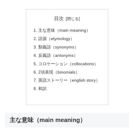
目次
主な意味（main meaning）
語源（etymology）
類義語（synonyms）
反義語（antonyms）
コロケーション（collocations）
2項表現（binomials）
英語ストーリー（english story）
和訳
主な意味（main meaning）