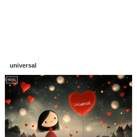
universal
NGSL