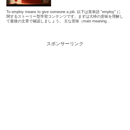
To employ means to give someone a job. 以下は英単語 "employ" に
関するストーリー型学習コンテンツです。まずは大枠の意味を理解し
て最後の文章で確認しましょう。 主な意味（main meaning...
スポンサーリンク