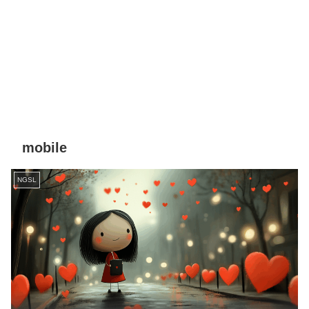
mobile
NGSL