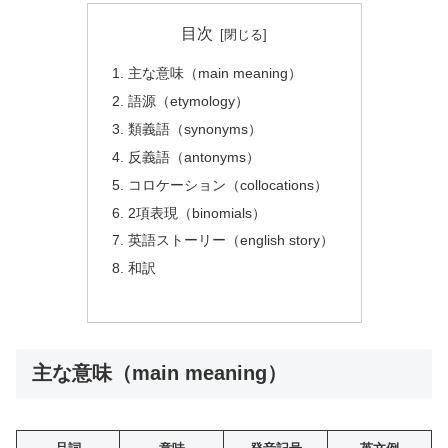
目次
主な意味（main meaning）
語源（etymology）
類義語（synonyms）
反義語（antonyms）
コロケーション（collocations）
2項表現（binomials）
英語ストーリー（english story）
和訳
主な意味（main meaning）