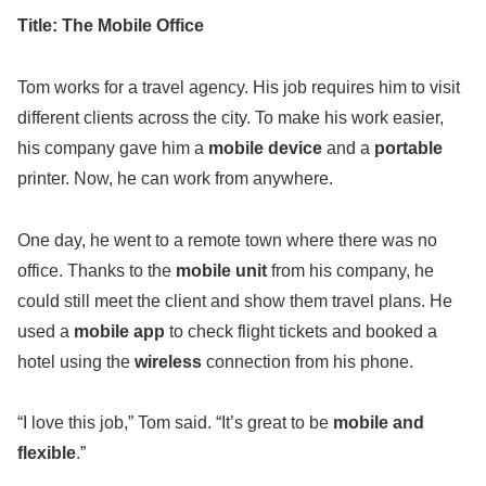
Title: The Mobile Office
Tom works for a travel agency. His job requires him to visit
different clients across the city. To make his work easier,
his company gave him a
mobile device
and a
portable
printer. Now, he can work from anywhere.
One day, he went to a remote town where there was no
office. Thanks to the
mobile unit
from his company, he
could still meet the client and show them travel plans. He
used a
mobile app
to check flight tickets and booked a
hotel using the
wireless
connection from his phone.
“I love this job,” Tom said. “It’s great to be
mobile and
flexible
.”