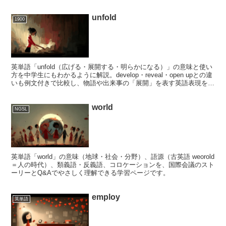
unfold
1900
英単語「unfold（広げる・展開する・明らかになる）」の意味と使い
方を中学生にもわかるように解説。develop・reveal・open upとの違
いも例文付きで比較し、物語や出来事の「展開」を表す英語表現を正
しく理解できます。
world
NGSL
英単語「world」の意味（地球・社会・分野）、語源（古英語 weorold
＝人の時代）、類義語・反義語、コロケーションを、国際会議のスト
ーリーとQ&Aでやさしく理解できる学習ページです。
employ
英単語