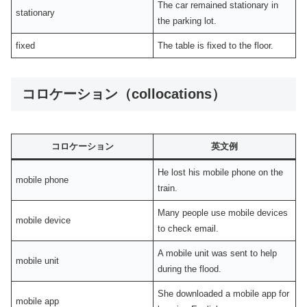
The car remained stationary in
stationary
the parking lot.
fixed
The table is fixed to the floor.
コロケーション（collocations）
コロケーション
英文例
He lost his mobile phone on the
mobile phone
train.
Many people use mobile devices
mobile device
to check email.
A mobile unit was sent to help
mobile unit
during the flood.
She downloaded a mobile app for
mobile app