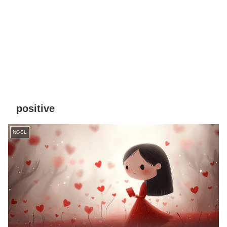
positive
NGSL