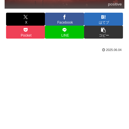
positive
X
Facebook
はてブ
Pocket
LINE
コピー
2025.06.04