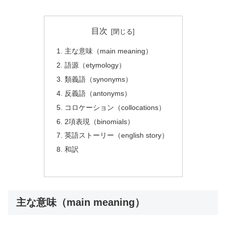
目次
主な意味（main meaning）
語源（etymology）
類義語（synonyms）
反義語（antonyms）
コロケーション（collocations）
2項表現（binomials）
英語ストーリー（english story）
和訳
主な意味（main meaning）