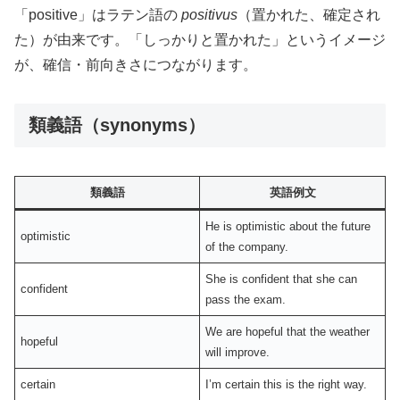
「positive」はラテン語の
positivus
（置かれた、確定され
た）が由来です。「しっかりと置かれた」というイメージ
が、確信・前向きさにつながります。
類義語（synonyms）
類義語
英語例文
He is optimistic about the future
optimistic
of the company.
She is confident that she can
confident
pass the exam.
We are hopeful that the weather
hopeful
will improve.
certain
I’m certain this is the right way.