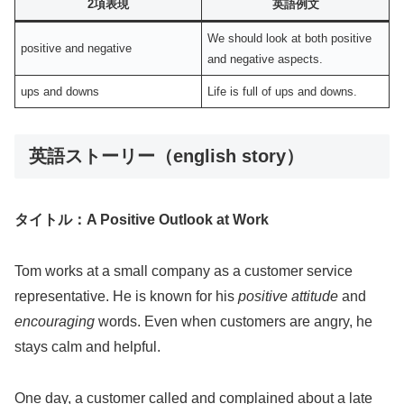
2項表現
英語例文
We should look at both positive
positive and negative
and negative aspects.
ups and downs
Life is full of ups and downs.
英語ストーリー（english story）
タイトル：A Positive Outlook at Work
Tom works at a small company as a customer service
representative. He is known for his
positive attitude
and
encouraging
words. Even when customers are angry, he
stays calm and helpful.
One day, a customer called and complained about a late