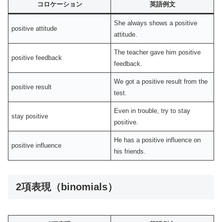
コロケーション
英語例文
She always shows a positive
positive attitude
attitude.
The teacher gave him positive
positive feedback
feedback.
We got a positive result from the
positive result
test.
Even in trouble, try to stay
stay positive
positive.
He has a positive influence on
positive influence
his friends.
2項表現（binomials）