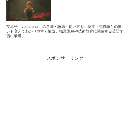
英単語「vocational」の意味・語源・使い方を、例文・類義語との違
いも交えてわかりやすく解説。職業訓練や技術教育に関連する英語学
習に最適。
スポンサーリンク