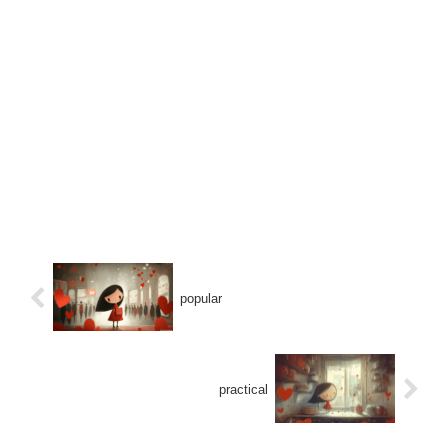
popular
practical