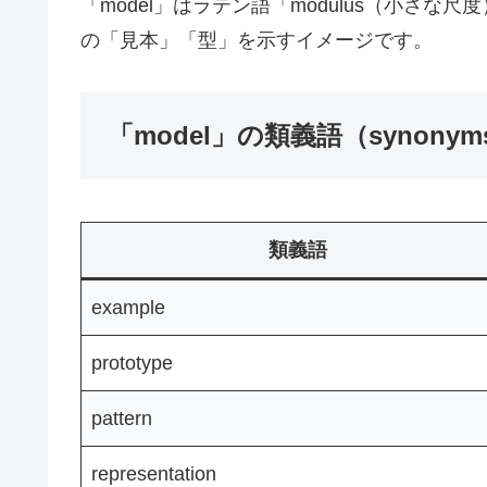
「model」はラテン語「modulus（小さ
の「見本」「型」を示すイメージです。
「model」の類義語（synonym
類義語
example
prototype
pattern
representation