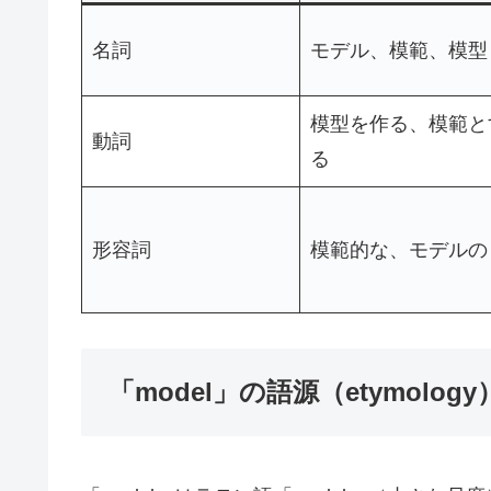
名詞
モデル、模範、模型
模型を作る、模範と
動詞
る
形容詞
模範的な、モデルの
「model」の語源（etymology