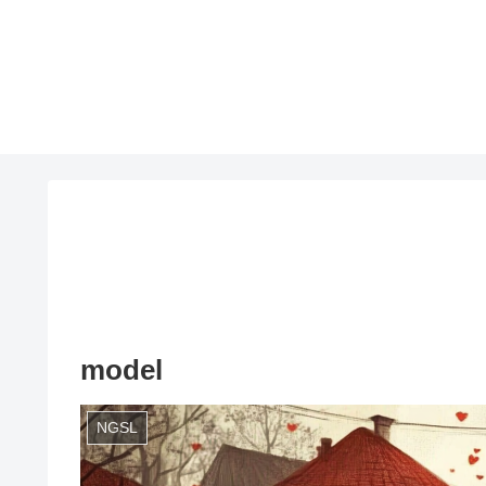
model
NGSL