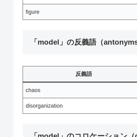
figure
「model」の反義語（antonym
反義語
chaos
disorganization
「model」のコロケーション（col