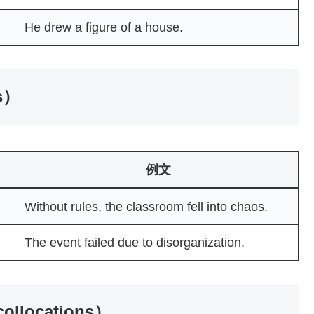
He drew a figure of a house.
s）
例文
Without rules, the classroom fell into chaos.
The event failed due to disorganization.
locations）