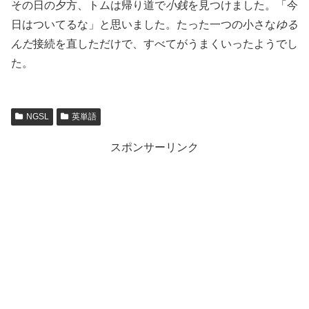
その日の夕方、トムは帰り道で
小銭
を見つけました。「今
日はついてるな」と思いました。たった一つの小さな
ゆる
んだ
接続を直しただけで、すべてがうまくいったようでし
た。
NGSL
英単語
スポンサーリンク