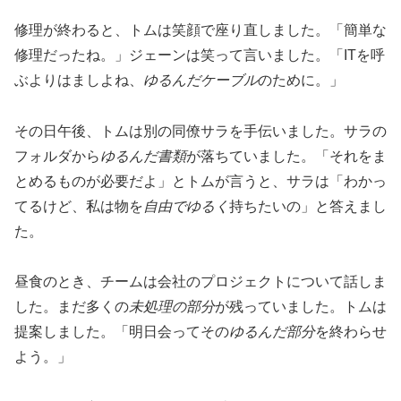
修理が終わると、トムは笑顔で座り直しました。「簡単な
修理だったね。」ジェーンは笑って言いました。「ITを呼
ぶよりはましよね、
ゆるんだケーブル
のために。」
その日午後、トムは別の同僚サラを手伝いました。サラの
フォルダから
ゆるんだ書類
が落ちていました。「それをま
とめるものが必要だよ」とトムが言うと、サラは「わかっ
てるけど、私は物を
自由でゆるく
持ちたいの」と答えまし
た。
昼食のとき、チームは会社のプロジェクトについて話しま
した。まだ多くの
未処理の部分
が残っていました。トムは
提案しました。「明日会ってその
ゆるんだ部分
を終わらせ
よう。」