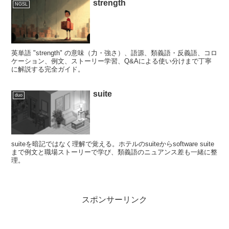
strength
NGSL
英単語 "strength" の意味（力・強さ）、語源、類義語・反義語、コロ
ケーション、例文、ストーリー学習、Q&Aによる使い分けまで丁寧
に解説する完全ガイド。
suite
duo
suiteを暗記ではなく理解で覚える。ホテルのsuiteからsoftware suite
まで例文と職場ストーリーで学び、類義語のニュアンス差も一緒に整
理。
スポンサーリンク