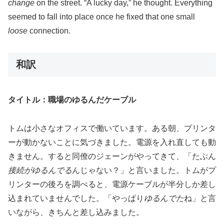
change
on the street. “A lucky day,” he thought. Everything
seemed to fall into place once he fixed that one small
loose
connection.
和訳
タイトル：職場のゆるんだケーブル
トムは小さなオフィスで働いています。ある朝、プリンタ
ーが動かないことに気づきました。電源を入れ直しても動
きません。すると同僚のジェーンがやってきて、「たぶん
接続がゆるんでる
んじゃない？」と言いました。トムがプ
リンターの後ろを調べると、電源ケーブルが半分しか差し
込まれていませんでした。「やっぱり
ゆるんでた
ね」と言
いながら、きちんと差し込みました。