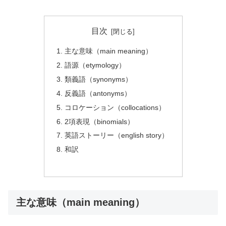
目次
主な意味（main meaning）
語源（etymology）
類義語（synonyms）
反義語（antonyms）
コロケーション（collocations）
2項表現（binomials）
英語ストーリー（english story）
和訳
主な意味（main meaning）