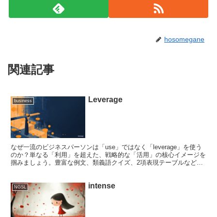
hosomegane
関連記事
Leverage
business
なぜ一流のビジネスパーソンは「use」ではなく「leverage」を使う
のか？単なる「利用」を超えた、戦略的な「活用」の核心イメージを
掴みましょう。豊富な例文、類義語クイズ、2項表現テーブルなど、
語彙習得研究に基づいた多角的なアプローチで、あなたの英語力に
「レバレッジ」をかけます。
intense
NGSL