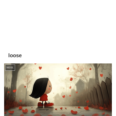
loose
NGSL