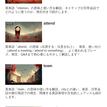
英単語『intense』の意味と使い方を解説。ネイティブが日常会話で
どのように使うのか、例文付きで紹介します。
attend
NGSL
英単語「attend」の意味（出席する・注意を払う）、発音、使い分け
（attend a meeting／attend to something）、よく使われるフレー
ズ、例文、Q&Aまで初心者にもやさしく解説します！
town
NGSL
英単語「town」の意味や使い方を解説。cityとの違い、発音、日常会
話や旅行英語での例文、関連する英語表現や文化的ニュアンスも紹介
します。