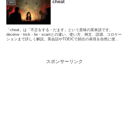
cheat
1900
「cheat」は「不正をする・だます」という意味の英単語です。
deceive・trick・lie・scamとの違い、使い方、例文、語源、コロケー
ションまで詳しく解説。英会話やTOEICで頻出の表現を自然に使え
るようになります。
スポンサーリンク