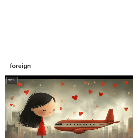
foreign
NGSL