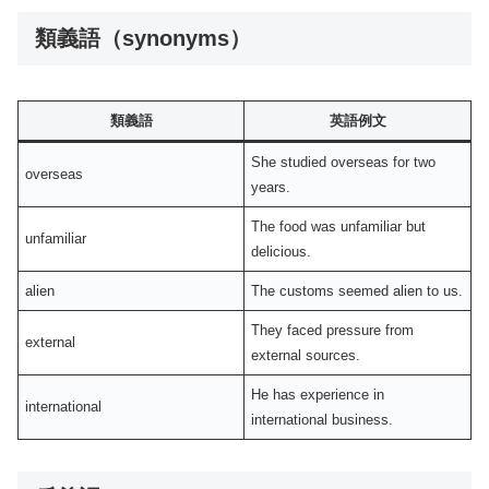
類義語（synonyms）
類義語
英語例文
She studied overseas for two
overseas
years.
The food was unfamiliar but
unfamiliar
delicious.
alien
The customs seemed alien to us.
They faced pressure from
external
external sources.
He has experience in
international
international business.