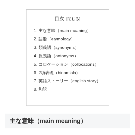
目次
主な意味（main meaning）
語源（etymology）
類義語（synonyms）
反義語（antonyms）
コロケーション（collocations）
2項表現（binomials）
英語ストーリー（english story）
和訳
主な意味（main meaning）