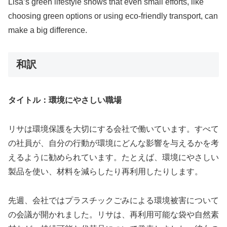
Lisa’s green lifestyle shows that even small efforts, like
choosing green options or using eco-friendly transport, can
make a big difference.
和訳
タイトル：環境にやさしい職場
リサは環境保護を大切にする会社で働いています。すべて
の社員が、自分の行動が環境にどんな影響を与えるかを考
えるように勧められています。たとえば、環境にやさしい
製品を使い、材料を減らしたり再利用したりします。
先週、会社ではプラスチックごみによる環境被害について
の会議が開かれました。リサは、再利用可能な袋や自然素