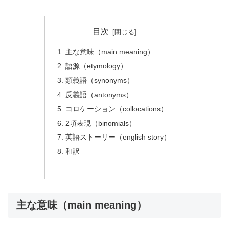
目次
主な意味（main meaning）
語源（etymology）
類義語（synonyms）
反義語（antonyms）
コロケーション（collocations）
2項表現（binomials）
英語ストーリー（english story）
和訳
主な意味（main meaning）