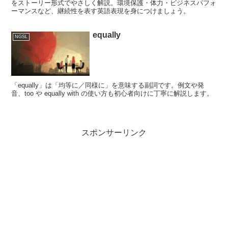
をストーリー形式でやさしく解説。環境保護・体力・ビジネスパフォ
ーマンスなど、継続性を表す英語表現を身につけましょう。
equally
NGSL
「equally」は「均等に／同様に」を意味する副詞です。例文や発
音、too や equally with の使い方も初心者向けに丁寧に解説します。
スポンサーリンク