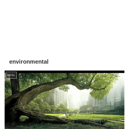
environmental
NGSL