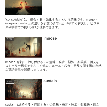
“consolidate” は「統合する・強化する」という意味です。merge・
integrate・unify との違いを例文つきでわかりやすく解説し、ビジネ
スや学習での使い分けが理解できます。
impose
NGSL
impose（課す・押し付ける）の意味・発音・語源・類義語・例文を
ストーリー形式でやさしく解説。ルール・税金・意見を課す際の自然
な英語表現を習得しましょう。
sustain
NGSL
sustain（維持する・持続する）の意味・発音・語源・類義語・例文