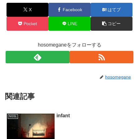
X
Facebook
はてブ
Pocket
LINE
コピー
hosomeganeをフォローする
hosomegane
関連記事
infant
NGSL