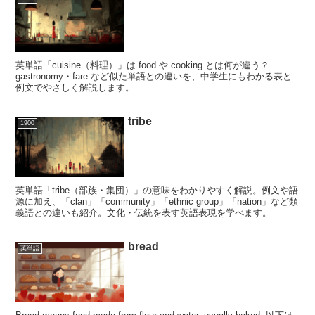
英単語「cuisine（料理）」は food や cooking とは何が違う？
gastronomy・fare など似た単語との違いを、中学生にもわかる表と
例文でやさしく解説します。
tribe
1900
英単語「tribe（部族・集団）」の意味をわかりやすく解説。例文や語
源に加え、「clan」「community」「ethnic group」「nation」など類
義語との違いも紹介。文化・伝統を表す英語表現を学べます。
bread
英単語