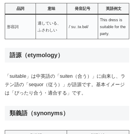
品詞
意味
発音記号
英語例文
This dress is
適している、
形容詞
/ˈsuː.tə.bəl/
suitable for the
ふさわしい
party.
語源（etymology）
「suitable」は中英語の「suiten（合う）」に由来し、ラ
テン語の「sequor（従う）」が語源です。基本イメージ
は「ぴったり合う・適合する」です。
類義語（synonyms）