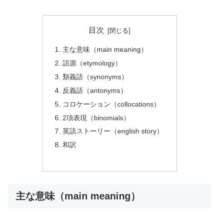
目次
主な意味（main meaning）
語源（etymology）
類義語（synonyms）
反義語（antonyms）
コロケーション（collocations）
2項表現（binomials）
英語ストーリー（english story）
和訳
主な意味（main meaning）