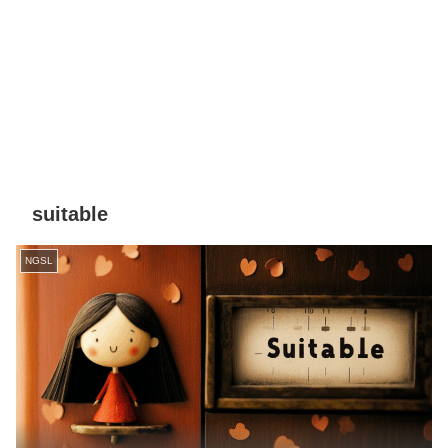
suitable
NGSL