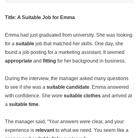
Title: A Suitable Job for Emma
Emma had just graduated from university. She was looking
for a
suitable
job that matched her skills. One day, she
found a job posting for a marketing assistant. It seemed
appropriate
and
fitting
for her background in business.
During the interview, the manager asked many questions
to see if she was a
suitable candidate
. Emma answered
with confidence. She wore
suitable clothes
and arrived at
a
suitable time
.
The manager said, “Your answers were clear, and your
experience is
relevant
to what we need. You seem like a