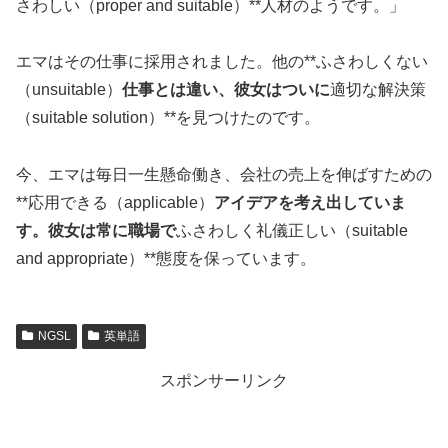
さわしい（proper and suitable）**人材のようです。」
エマはその仕事に採用されました。他の**ふさわしくない
（unsuitable）
仕事とは違い、彼女はついに
適切な解決策
（suitable solution）**を見つけたのです。
今、エマは毎日一生懸命働き、会社の売上を伸ばすための
**応用できる（applicable）
アイデアを考え出していま
す。彼女は常に職場で
ふさわしく礼儀正しい（suitable
and appropriate）**態度を保っています。
NGSL
英単語
スポンサーリンク