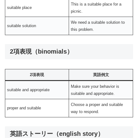
This is a suitable place for a
suitable place
picnic.
We need a suitable solution to
suitable solution
this problem.
2項表現（binomials）
2項表現
英語例文
Make sure your behavior is
suitable and appropriate
suitable and appropriate.
Choose a proper and suitable
proper and suitable
way to respond.
英語ストーリー（english story）