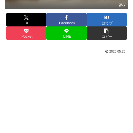
guy
X
Facebook
はてブ
Pocket
LINE
コピー
2025.05.23