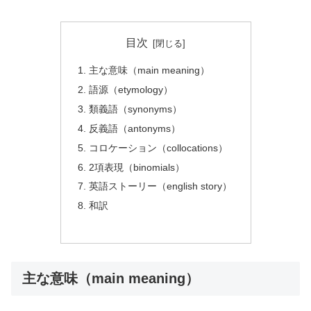
目次
主な意味（main meaning）
語源（etymology）
類義語（synonyms）
反義語（antonyms）
コロケーション（collocations）
2項表現（binomials）
英語ストーリー（english story）
和訳
主な意味（main meaning）