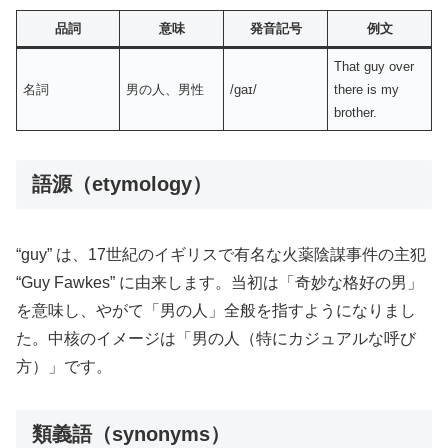
品詞
意味
発音記号
例文
That guy over
名詞
男の人、男性
/ɡaɪ/
there is my
brother.
語源（etymology）
“guy” は、17世紀のイギリスで有名な火薬陰謀事件の主犯
“Guy Fawkes” に由来します。当初は「奇妙な格好の男」
を意味し、やがて「男の人」全般を指すようになりまし
た。中核のイメージは「男の人（特にカジュアルな呼び
方）」です。
類義語（synonyms）