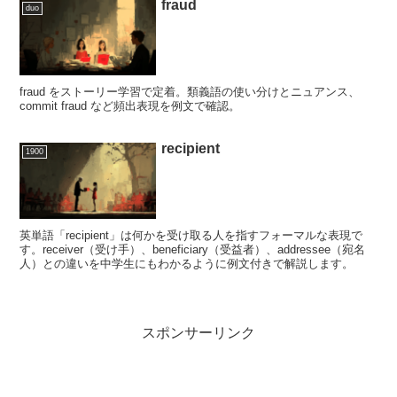
fraud
duo
fraud をストーリー学習で定着。類義語の使い分けとニュアンス、
commit fraud など頻出表現を例文で確認。
recipient
1900
英単語「recipient」は何かを受け取る人を指すフォーマルな表現で
す。receiver（受け手）、beneficiary（受益者）、addressee（宛名
人）との違いを中学生にもわかるように例文付きで解説します。
スポンサーリンク