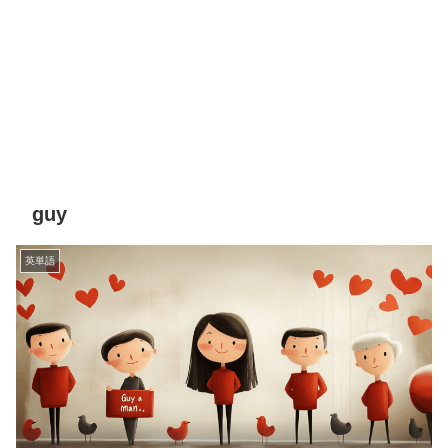
guy
英単語