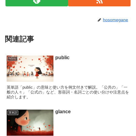
hosomegane
関連記事
public
NGSL
英単語「public」の意味と使い方を例文付きで解説。「公共の」「一
般の人々」「公式の」など、形容詞・名詞ごとの使い分けや注意点を
紹介します。
glance
英単語