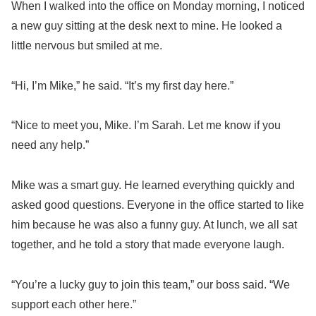
When I walked into the office on Monday morning, I noticed
a new guy sitting at the desk next to mine. He looked a
little nervous but smiled at me.
“Hi, I’m Mike,” he said. “It’s my first day here.”
“Nice to meet you, Mike. I’m Sarah. Let me know if you
need any help.”
Mike was a smart guy. He learned everything quickly and
asked good questions. Everyone in the office started to like
him because he was also a funny guy. At lunch, we all sat
together, and he told a story that made everyone laugh.
“You’re a lucky guy to join this team,” our boss said. “We
support each other here.”