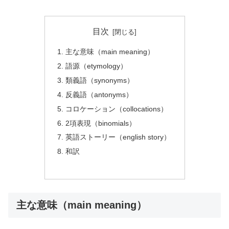
目次
主な意味（main meaning）
語源（etymology）
類義語（synonyms）
反義語（antonyms）
コロケーション（collocations）
2項表現（binomials）
英語ストーリー（english story）
和訳
主な意味（main meaning）