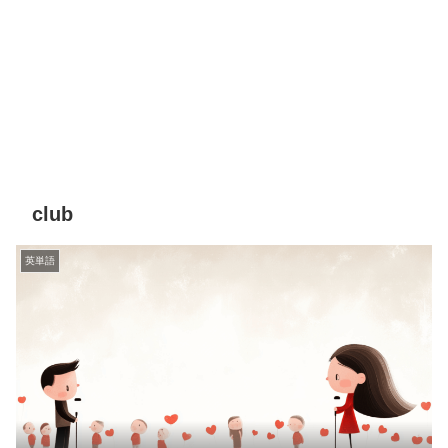
club
英単語