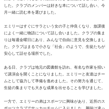
した。クラブのメンバーは好きな本について話し合い、今
月一緒に読む本を選びました。
エミリーはすぐにサラという女の子と仲良くなり、放課後
によく一緒に物語について話し合いました。クラブの集ま
りは毎週金曜日にあり、みんなで自由に意見を交換しまし
た。クラブはまるで小さな「社会」のようで、生徒たちが
安心して話せる場所でした。
ある日、クラブは地元の図書館を訪れ、有名な作家を招い
て講演会を開くことになりました。エミリーと友達はチー
ムとして協力して準備を進めました。その努力を通じて、
生徒の集まりでも大きな成果を出せることを学びました。
一方で、エミリーの弟はスポーツに興味があり、近所のス
ポーツクラブでサッカーチームに入りました。興味は違っ