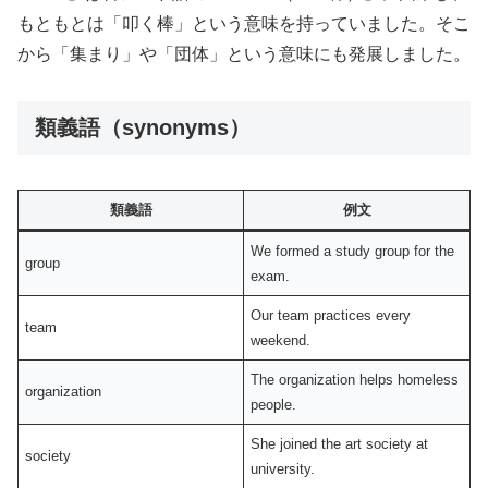
もともとは「叩く棒」という意味を持っていました。そこ
から「集まり」や「団体」という意味にも発展しました。
類義語（synonyms）
類義語
例文
We formed a study group for the
group
exam.
Our team practices every
team
weekend.
The organization helps homeless
organization
people.
She joined the art society at
society
university.