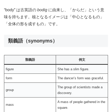
“body” は古英語の
bodig
に由来し、「からだ」という意
味を持ちます。核となるイメージは「中心となるもの」
「全体の形を成すもの」です。
類義語（synonyms）
類義語
例文
figure
She has a slim figure.
form
The dancer’s form was graceful.
The group of scientists made a
group
discovery.
A mass of people gathered in the
mass
square.