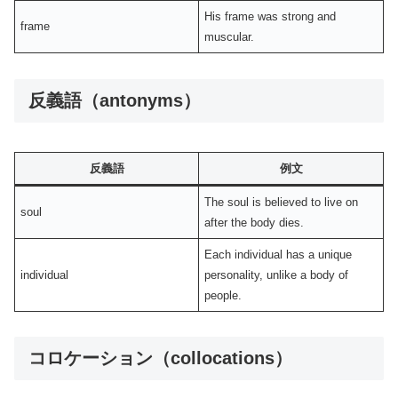
His frame was strong and
frame
muscular.
反義語（antonyms）
反義語
例文
The soul is believed to live on
soul
after the body dies.
Each individual has a unique
individual
personality, unlike a body of
people.
コロケーション（collocations）