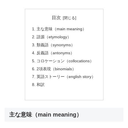
目次
主な意味（main meaning）
語源（etymology）
類義語（synonyms）
反義語（antonyms）
コロケーション（collocations）
2項表現（binomials）
英語ストーリー（english story）
和訳
主な意味（main meaning）