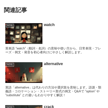
関連記事
watch
NGSL
英単語 “watch”（動詞・名詞）の意味や使い方から、日常表現・フレ
ーズ・例文・発音を初心者向けにやさしく解説します。
alternative
NGSL
英語「alternative」は代わりの方法や選択肢を意味します。語源・類
義語・コロケーション・ストーリー形式の例文・Q&Aで “option” や
“substitute” との違いもわかりやすく解説！
crack
NGSL