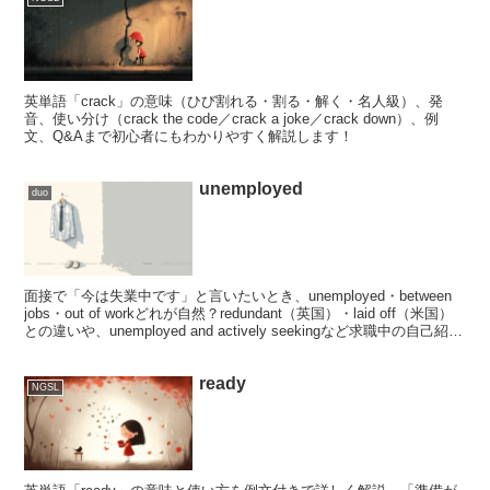
英単語「crack」の意味（ひび割れる・割る・解く・名人級）、発
音、使い分け（crack the code／crack a joke／crack down）、例
文、Q&Aまで初心者にもわかりやすく解説します！
unemployed
duo
面接で「今は失業中です」と言いたいとき、unemployed・between
jobs・out of workどれが自然？redundant（英国）・laid off（米国）
との違いや、unemployed and actively seekingなど求職中の自己紹介
に使える英語表現をシーン別に解説。
ready
NGSL