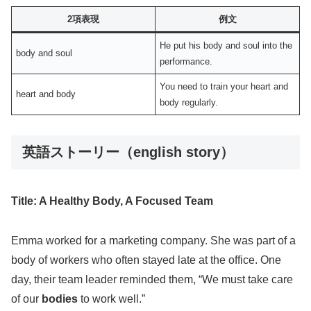
2項表現
例文
He put his body and soul into the
body and soul
performance.
You need to train your heart and
heart and body
body regularly.
英語ストーリー（english story）
Title: A Healthy Body, A Focused Team
Emma worked for a marketing company. She was part of a
body of workers who often stayed late at the office. One
day, their team leader reminded them, “We must take care
of our
bodies
to work well.”