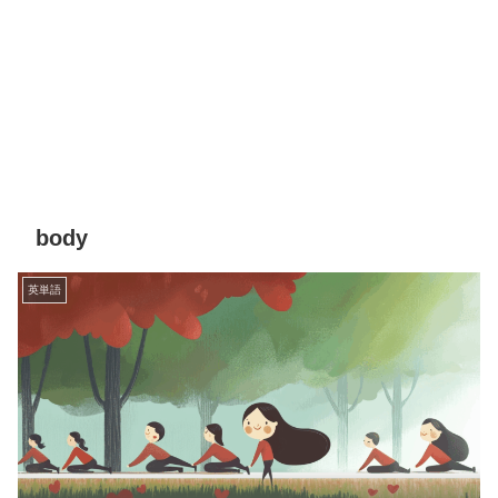
body
英単語