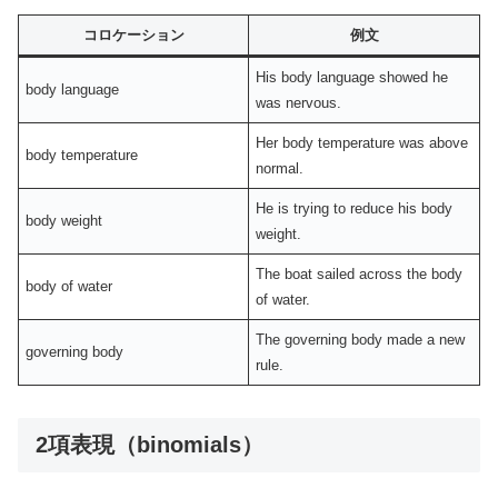
コロケーション
例文
His body language showed he
body language
was nervous.
Her body temperature was above
body temperature
normal.
He is trying to reduce his body
body weight
weight.
The boat sailed across the body
body of water
of water.
The governing body made a new
governing body
rule.
2項表現（binomials）