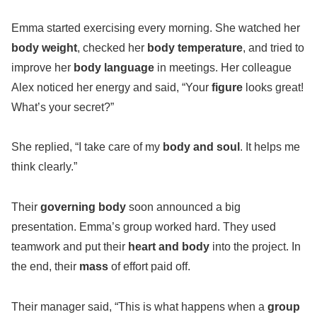
Emma started exercising every morning. She watched her
body weight
, checked her
body temperature
, and tried to
improve her
body language
in meetings. Her colleague
Alex noticed her energy and said, “Your
figure
looks great!
What’s your secret?”
She replied, “I take care of my
body and soul
. It helps me
think clearly.”
Their
governing body
soon announced a big
presentation. Emma’s group worked hard. They used
teamwork and put their
heart and body
into the project. In
the end, their
mass
of effort paid off.
Their manager said, “This is what happens when a
group