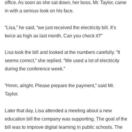
office. As soon as she sat down, her boss, Mr. Taylor, came
in with a serious look on his face.
“Lisa,” he said, “we just received the electricity bill. It’s
twice as high as last month. Can you check it?”
Lisa took the bill and looked at the numbers carefully. “It
seems correct,” she replied. “We used a lot of electricity
during the conference week.”
“Hmm, alright. Please prepare the payment,” said Mr.
Taylor.
Later that day, Lisa attended a meeting about a new
education bill the company was supporting. The goal of the
bill was to improve digital learning in public schools. The