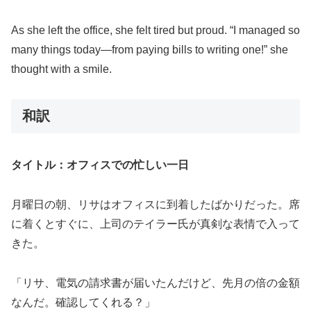
As she left the office, she felt tired but proud. “I managed so
many things today—from paying bills to writing one!” she
thought with a smile.
和訳
タイトル：オフィスでの忙しい一日
月曜日の朝、リサはオフィスに到着したばかりだった。席
に着くとすぐに、上司のテイラー氏が真剣な表情で入って
きた。
「リサ、電気の請求書が届いたんだけど、先月の倍の金額
なんだ。確認してくれる？」