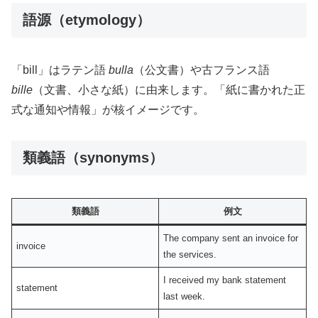
語源（etymology）
「bill」はラテン語
bulla
（公文書）や古フランス語
bille
（文書、小さな紙）に由来します。「紙に書かれた正
式な通知や情報」が核イメージです。
類義語（synonyms）
類義語
例文
The company sent an invoice for
invoice
the services.
I received my bank statement
statement
last week.