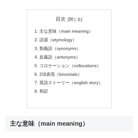
目次
主な意味（main meaning）
語源（etymology）
類義語（synonyms）
反義語（antonyms）
コロケーション（collocations）
2項表現（binomials）
英語ストーリー（english story）
和訳
主な意味（main meaning）