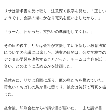
リサは請求書を受け取り、注意深く数字を見た。「正しい
ようです。会議の週にかなり電気を使いましたから。」
「うーん、わかった。支払いの準備をしてくれ。」
その日の後半、リサは会社が支援している新しい教育法案
についての会議に出席した。法案の目的は、公立学校での
デジタル学習を改善することだった。チームは内容を話し
合い、どのように広めるかを計画した。
昼休みに、リサは窓際に座り、庭の鳥たちを眺めていた。
黄色いくちばしの鳥が目に留まり、彼女は笑顔で写真を撮
った。
昼食後、印刷会社からの請求書が届いた。「また請求書