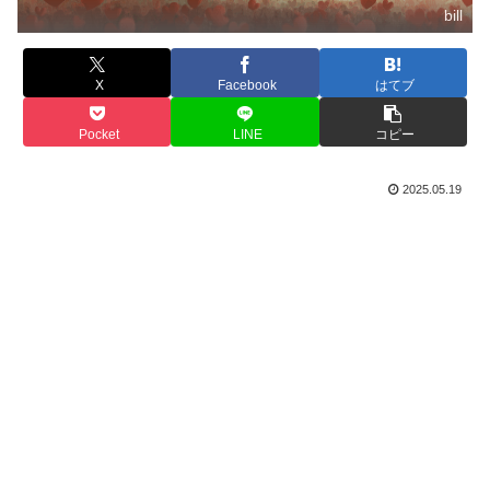
bill
X
Facebook
はてブ
Pocket
LINE
コピー
2025.05.19