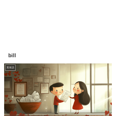
bill
英単語