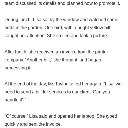
team discussed its details and planned how to promote it.
During lunch, Lisa sat by the window and watched some
birds in the garden. One bird, with a bright yellow bill,
caught her attention. She smiled and took a picture.
After lunch, she received an invoice from the printer
company. “Another bill,” she thought, and began
processing it.
At the end of the day, Mr. Taylor called her again. “Lisa, we
need to send a bill for services to our client. Can you
handle it?”
“Of course,” Lisa said and opened her laptop. She typed
quickly and sent the invoice.