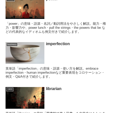
「power」の意味・語源・名詞／動詞用法をやさしく解説。能力・権
力・影響力や、power lunch・pull the strings・the powers that be な
どの代表的なイディオムも例文付きで紹介します。
imperfection
business
英単語「imperfection」の意味・語源・使い方を解説。embrace
imperfection・human imperfectionなど重要表現をコロケーション・
例文・Q&A付きで紹介します。
librarian
1900