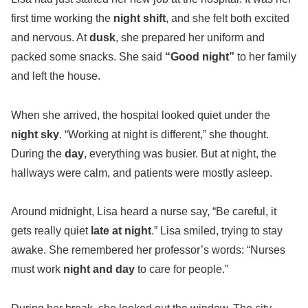
first time working the
night shift
, and she felt both excited
and nervous. At
dusk
, she prepared her uniform and
packed some snacks. She said
“Good night”
to her family
and left the house.
When she arrived, the hospital looked quiet under the
night sky
. “Working at night is different,” she thought.
During the
day
, everything was busier. But at night, the
hallways were calm, and patients were mostly asleep.
Around midnight, Lisa heard a nurse say, “Be careful, it
gets really quiet
late at night
.” Lisa smiled, trying to stay
awake. She remembered her professor’s words: “Nurses
must work
night and day
to care for people.”