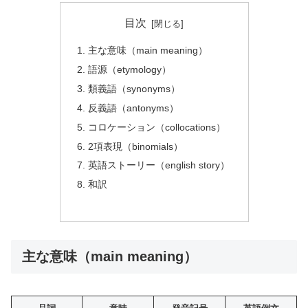
目次
主な意味（main meaning）
語源（etymology）
類義語（synonyms）
反義語（antonyms）
コロケーション（collocations）
2項表現（binomials）
英語ストーリー（english story）
和訳
主な意味（main meaning）