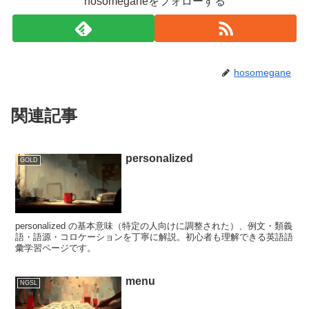
hosomeganeをフォローする
hosomegane
関連記事
personalized
GOLD
personalized の基本意味（特定の人向けに調整された）、例文・類義
語・語源・コロケーションを丁寧に解説。初心者も理解できる英語語
彙学習ページです。
menu
NGSL