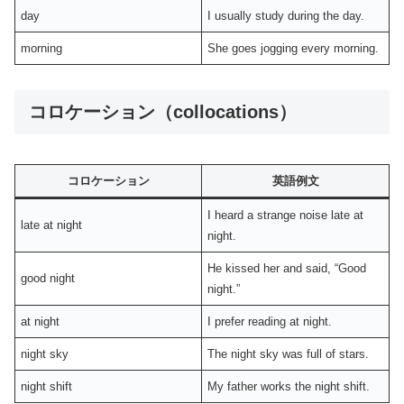
day
I usually study during the day.
morning
She goes jogging every morning.
コロケーション（collocations）
コロケーション
英語例文
I heard a strange noise late at
late at night
night.
He kissed her and said, “Good
good night
night.”
at night
I prefer reading at night.
night sky
The night sky was full of stars.
night shift
My father works the night shift.