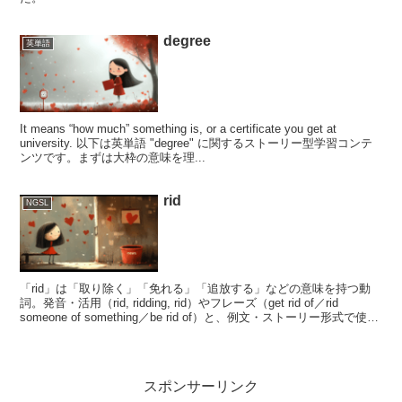
degree
英単語
It means “how much” something is, or a certificate you get at
university. 以下は英単語 "degree" に関するストーリー型学習コンテ
ンツです。まずは大枠の意味を理...
rid
NGSL
「rid」は「取り除く」「免れる」「追放する」などの意味を持つ動
詞。発音・活用（rid, ridding, rid）やフレーズ（get rid of／rid
someone of something／be rid of）と、例文・ストーリー形式で使い
分けをわかりやすく解説します。
スポンサーリンク