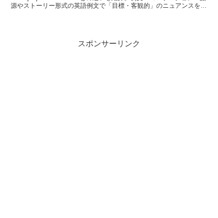
源やストーリー形式の英語例文で「目標・客観的」のニュアンスを学
べます。
スポンサーリンク