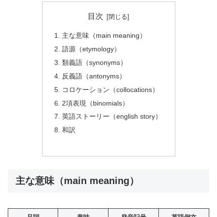
目次
主な意味（main meaning）
語源（etymology）
類義語（synonyms）
反義語（antonyms）
コロケーション（collocations）
2項表現（binomials）
英語ストーリー（english story）
和訳
主な意味（main meaning）