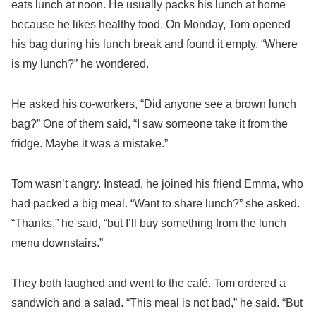
eats lunch at noon. He usually packs his lunch at home
because he likes healthy food. On Monday, Tom opened
his bag during his lunch break and found it empty. “Where
is my lunch?” he wondered.
He asked his co-workers, “Did anyone see a brown lunch
bag?” One of them said, “I saw someone take it from the
fridge. Maybe it was a mistake.”
Tom wasn’t angry. Instead, he joined his friend Emma, who
had packed a big meal. “Want to share lunch?” she asked.
“Thanks,” he said, “but I’ll buy something from the lunch
menu downstairs.”
They both laughed and went to the café. Tom ordered a
sandwich and a salad. “This meal is not bad,” he said. “But