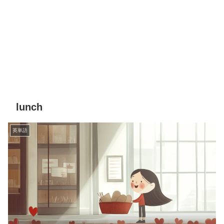
lunch
英単語