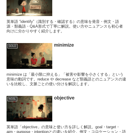
英単語 “identify”（識別する・確認する）の意味を発音・例文・語
源・類義語・Q&A形式で丁寧に解説。使い方やニュアンスも初心者
向けに分かりやすく紹介します。
minimize
GOLD
minimize は「最小限に抑える」「被害や影響を小さくする」という
意味の動詞です。reduce や decrease など類義語とのニュアンスの違
いを比較し、文脈ごとの使い分けを解説します。
objective
NGSL
英単語「objective」の意味と使い方を詳しく解説。goal・target・
aim・purpose・intentionとの違いを紹介。例文・コロケーション・語