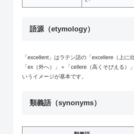
語源（etymology）
「excellent」はラテン語の「exceller
「ex（外へ）」＋「cellere（高くそびえ
いうイメージが基本です。
類義語（synonyms）