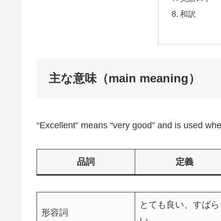
和訳
主な意味（main meaning）
“Excellent” means “very good” and is used when
品詞
定義
とても良い、すばら
形容詞
い