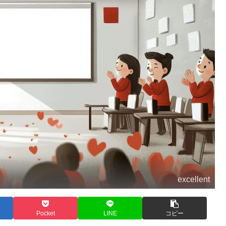
excellent
Pocket
LINE
コピー