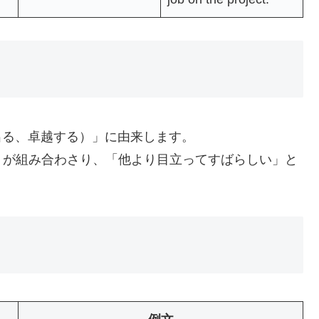
e（上に出る、卓越する）」に由来します。
る）」が組み合わさり、「他より目立ってすばらしい」と